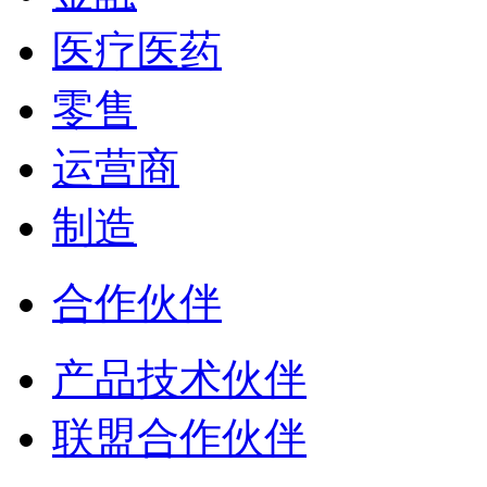
医疗医药
零售
运营商
制造
合作伙伴
产品技术伙伴
联盟合作伙伴