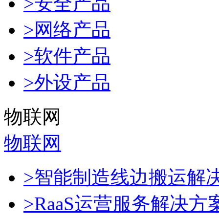
>安全产品
>网络产品
>软件产品
>外设产品
物联网
物联网
>智能制造线边搬运解
>RaaS运营服务解决方