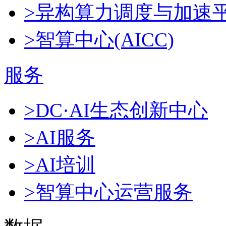
>异构算力调度与加速
>智算中心(AICC)
服务
>DC·AI生态创新中心
>AI服务
>AI培训
>智算中心运营服务