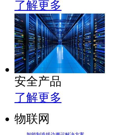
了解更多
安全产品
了解更多
物联网
智能制造线边搬运解决方案