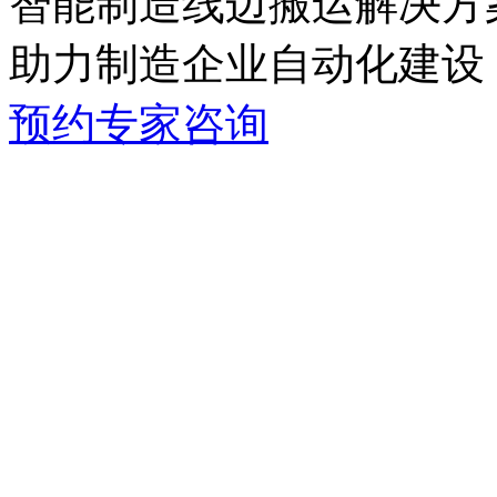
智能制造线边搬运解决方
助力制造企业自动化建设
预约专家咨询