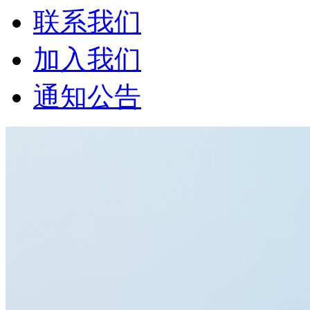
联系我们
加入我们
通知公告