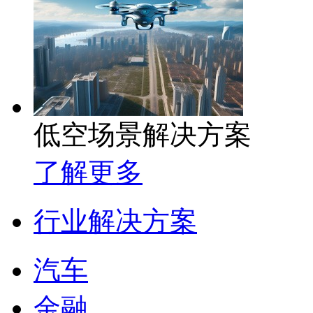
低空场景解决方案
了解更多
行业解决方案
汽车
金融