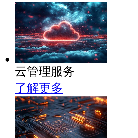
云管理服务
了解更多