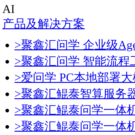
AI
产品及解决方案
>聚鑫汇问学 企业级Age
>聚鑫汇问学 智能流程
>爱问学 PC本地部署
>聚鑫汇鲲泰智算服务
>聚鑫汇鲲泰问学一体
>聚鑫汇鲲泰问学一体机De