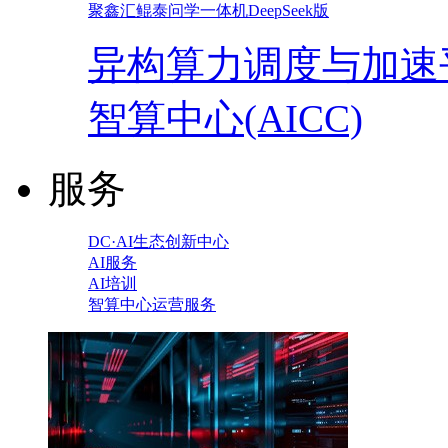
聚鑫汇鲲泰问学一体机DeepSeek版
异构算力调度与加速
智算中心(AICC)
服务
DC·AI生态创新中心
AI服务
AI培训
智算中心运营服务